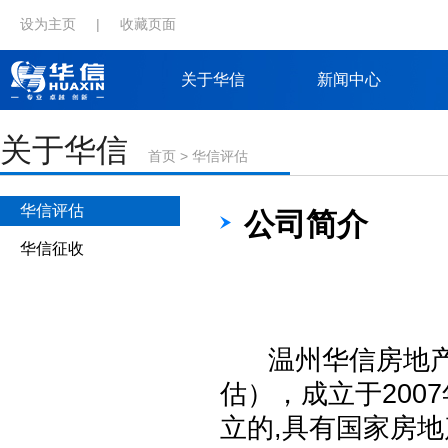
设为主页
|
收藏页面
关于华信
新闻中心
关于华信
首页
>
华信评估
华信评估
公司简介
华信征收
温州华信房地产
估），成立于200
立的,具有国家房地