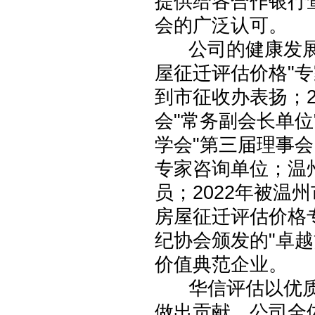
提供给各合作银行
会的广泛认可。
公司的健康发展
屋征迁评估价格"
到市征收办表扬；
会"常务副会长单位
学会"第三届理事会团
专家咨询单位；温
员；2022年被温
房屋征迁评估价格专
纪协会颁发的"卓越
价值典范企业。
华信评估以优质
做出贡献，公司全