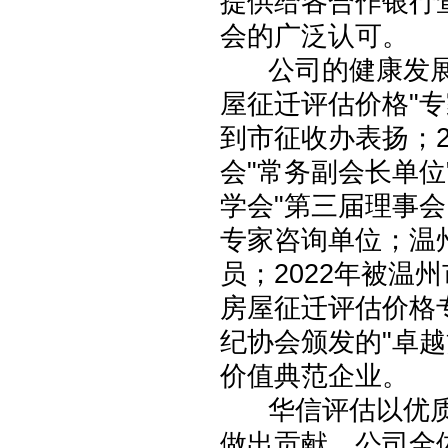
提供给各合作银行
会的广泛认可。
公司的健康发展
屋征迁评估价格"
到市征收办表扬；
会"常务副会长单位
学会"第三届理事会团
专家咨询单位；温
员；2022年被温
房屋征迁评估价格专
纪协会颁发的"卓越
价值典范企业。
华信评估以优质
做出贡献，公司全