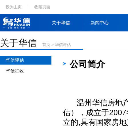
设为主页
|
收藏页面
关于华信
新闻中心
关于华信
首页
>
华信评估
华信评估
公司简介
华信征收
温州华信房地产
估），成立于200
立的,具有国家房地