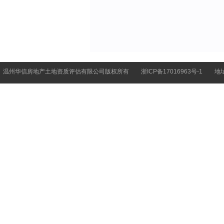
温州华信房地产土地资质评估有限公司版权所有
浙ICP备17016963号-1
地