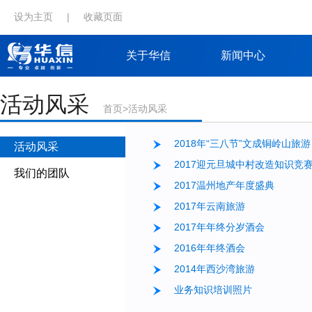
设为主页
|
收藏页面
关于华信
新闻中心
活动风采
首页
>
活动风采
2018年“三八节”文成铜岭山旅游
活动风采
2017迎元旦城中村改造知识竞
我们的团队
2017温州地产年度盛典
2017年云南旅游
2017年年终分岁酒会
2016年年终酒会
2014年西沙湾旅游
业务知识培训照片