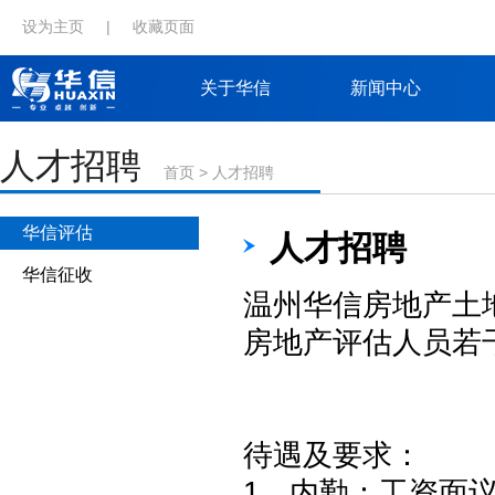
设为主页
|
收藏页面
关于华信
新闻中心
人才招聘
首页
>
人才招聘
华信评估
人才招聘
华信征收
温州华信房地产土
房地产评估人员若
待遇及要求：
1、内勤：工资面