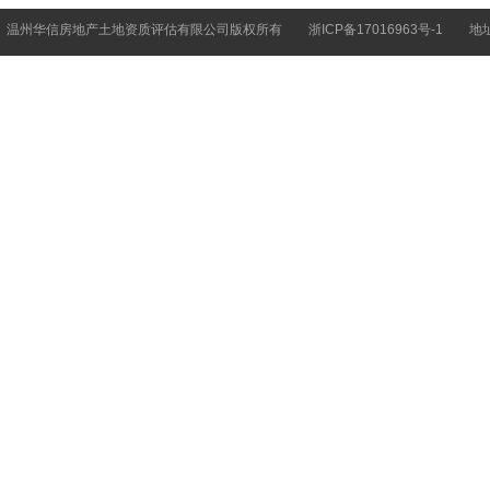
温州华信房地产土地资质评估有限公司版权所有
浙ICP备17016963号-1
地