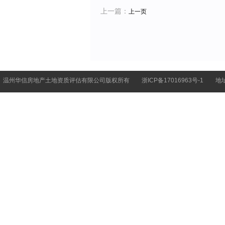
上一篇：
上一页
温州华信房地产土地资质评估有限公司版权所有
浙ICP备17016963号-1
地