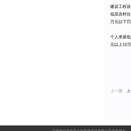
建设工程设
低层农村住
万元以下罚
个人承接低
元以上10
上一篇：
上