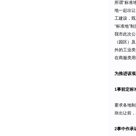
所谓“标准
地一起出让
工建设，既
“标准地”
我市此次公
（园区）及
外的工业类
在商服类用
为推进该项
1事前定标
要求各地制
块出让前，
2事中作承