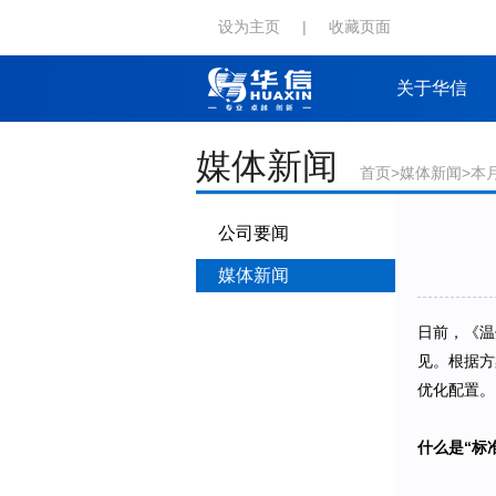
设为主页
|
收藏页面
关于华信
媒体新闻
首页
>
媒体新闻
>本
公司要闻
媒体新闻
日前，《温
见。根据方
优化配置。
什么是“标