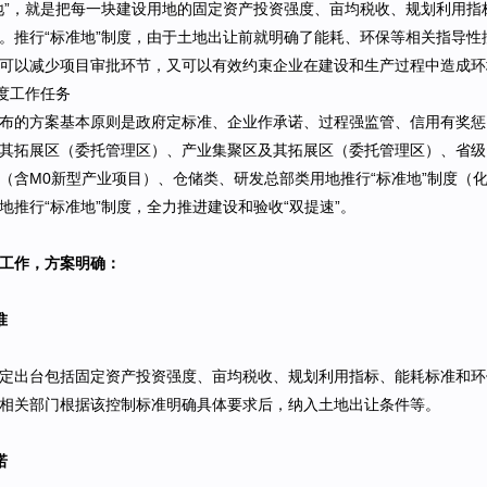
地”，就是把每一块建设用地的固定资产投资强度、亩均税收、规划利用
。推行“标准地”制度，由于土地出让前就明确了能耗、环保等相关指导
可以减少项目审批环节，又可以有效约束企业在建设和生产过程中造成环
制度工作任务
布的方案基本原则是政府定标准、企业作承诺、过程强监管、信用有奖惩
其拓展区（委托管理区）、产业集聚区及其拓展区（委托管理区）、省级
（含M0新型产业项目）、仓储类、研发总部类用地推行“标准地”制度（
地推行“标准地”制度，全力推进建设和验收“双提速”。
工作，方案明确：
准
定出台包括固定资产投资强度、亩均税收、规划利用指标、能耗标准和环
相关部门根据该控制标准明确具体要求后，纳入土地出让条件等。
诺