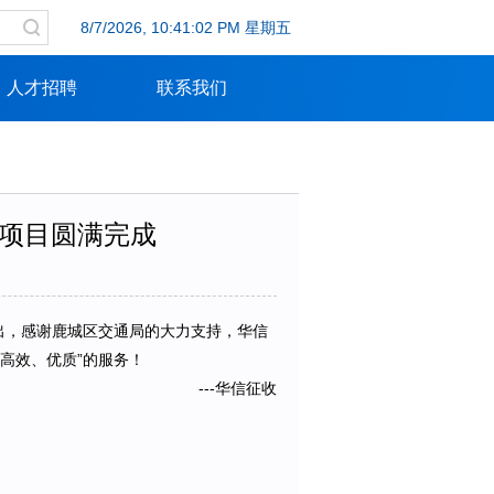
8/7/2026, 10:41:02 PM 星期五
人才招聘
联系我们
项目圆满完成
，感谢鹿城区交通局的大力支持，华信
高效、优质”的服务！
---华信征收