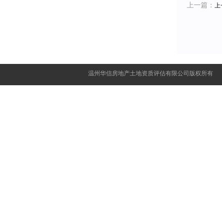
上一篇：
上
温州华信房地产土地资质评估有限公司版权所有