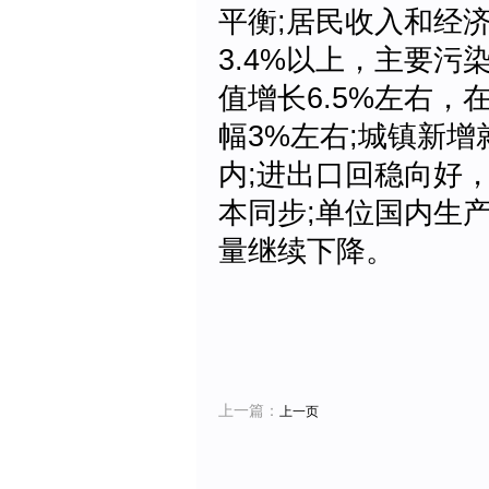
平衡;居民收入和经
3.4%以上，主要污
值增长6.5%左右
幅3%左右;城镇新增
内;进出口回稳向好
本同步;单位国内生
量继续下降。
上一篇：
上一页