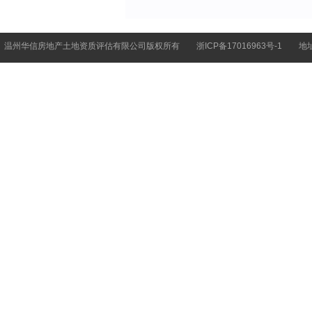
温州华信房地产土地资质评估有限公司版权所有
浙ICP备17016963号-1
地