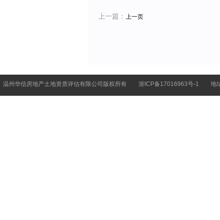
上一篇：
上一页
温州华信房地产土地资质评估有限公司版权所有
浙ICP备17016963号-1
地