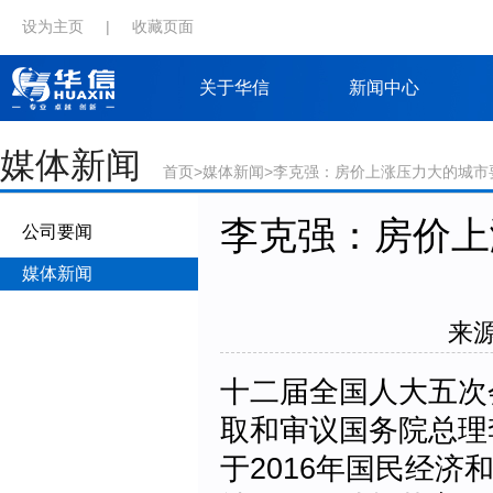
设为主页
|
收藏页面
关于华信
新闻中心
媒体新闻
首页
>
媒体新闻
>李克强：房价上涨压力大的城市
李克强：房价上
公司要闻
媒体新闻
来源
十二届全国人大五次
取和审议国务院总理
于2016年国民经济